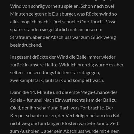
Wind von schräg vorne zu spielen. Schon nach zwei
Minuten zeigten die Duisburger, was Rückenwind so
alles möglich macht: Drei schnelle One-Touch-Pässe
später standen sie gefährlich nah an unserem
Strafraum, aber der Abschluss war zum Glück wenig
beeindruckend.
Insgesamt drückte der Wind die Bälle immer wieder
zurück in unsere Hälfte. Wirklich brenzlig wurde es aber
selten – unsere Jungs hielten stark dagegen,
zweikampfstark, laufstark und komplett wach.
Dann die 14. Minute und die erste Mega-Chance des
Spiels – für uns! Nach Einwurf rechts kam der Ball zu
Okki, der ihn scharf und flach vors Tor brachte. Der
Keeper schaute nur zu, der Verteidiger bekam den Ball
nicht weg und am langen Pfosten wartete Janno. Zeit
zum Ausholen… aber sein Abschluss wurde mit einem