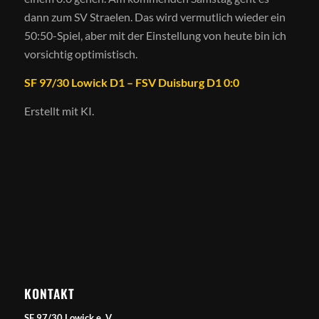
dann zum SV Straelen. Das wird vermutlich wieder ein
50:50-Spiel, aber mit der Einstellung von heute bin ich
vorsichtig optimistisch.
SF 97/30 Lowick D1 – FSV Duisburg D1 0:0
Erstellt mit KI.
KONTAKT
SF 97/30 Lowick e. V.