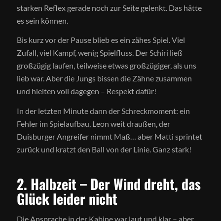
starken Reflex gerade noch zur Seite gelenkt. Das hätte
es sein können.
Bis kurz vor der Pause blieb es ein zähes Spiel. Viel
Zufall, viel Kampf, wenig Spielfluss. Der Schiri ließ
großzügig laufen, teilweise etwas großzügiger, als uns
lieb war. Aber die Jungs bissen die Zähne zusammen
und hielten voll dagegen – Respekt dafür!
In der letzten Minute dann der Schreckmoment: ein
Fehler im Spielaufbau, Leon weit draußen, der
Duisburger Angreifer nimmt Maß… aber Matti sprintet
zurück und kratzt den Ball von der Linie. Ganz stark!
2. Halbzeit – Der Wind dreht, das
Glück leider nicht
Die Ansprache in der Kabine war laut und klar – aber