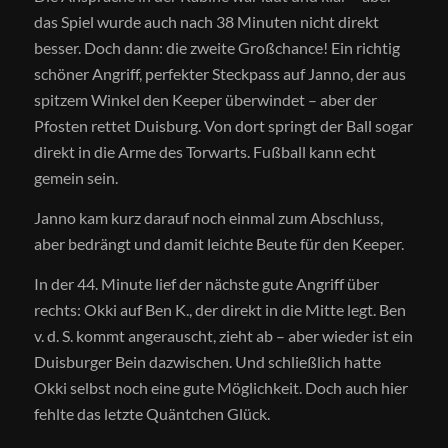
das Spiel wurde auch nach 38 Minuten nicht direkt
besser. Doch dann: die zweite Großchance! Ein richtig
schöner Angriff, perfekter Steckpass auf Janno, der aus
spitzem Winkel den Keeper überwindet – aber der
Pfosten rettet Duisburg. Von dort springt der Ball sogar
direkt in die Arme des Torwarts. Fußball kann echt
gemein sein.
Janno kam kurz darauf noch einmal zum Abschluss,
aber bedrängt und damit leichte Beute für den Keeper.
In der 44. Minute lief der nächste gute Angriff über
rechts: Okki auf Ben K., der direkt in die Mitte legt. Ben
v. d. S. kommt angerauscht, zieht ab – aber wieder ist ein
Duisburger Bein dazwischen. Und schließlich hatte
Okki selbst noch eine gute Möglichkeit. Doch auch hier
fehlte das letzte Quäntchen Glück.