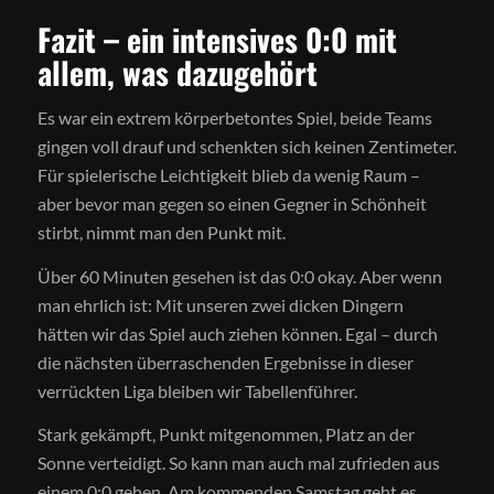
Fazit – ein intensives 0:0 mit
allem, was dazugehört
Es war ein extrem körperbetontes Spiel, beide Teams
gingen voll drauf und schenkten sich keinen Zentimeter.
Für spielerische Leichtigkeit blieb da wenig Raum –
aber bevor man gegen so einen Gegner in Schönheit
stirbt, nimmt man den Punkt mit.
Über 60 Minuten gesehen ist das 0:0 okay. Aber wenn
man ehrlich ist: Mit unseren zwei dicken Dingern
hätten wir das Spiel auch ziehen können. Egal – durch
die nächsten überraschenden Ergebnisse in dieser
verrückten Liga bleiben wir Tabellenführer.
Stark gekämpft, Punkt mitgenommen, Platz an der
Sonne verteidigt. So kann man auch mal zufrieden aus
einem 0:0 gehen. Am kommenden Samstag geht es