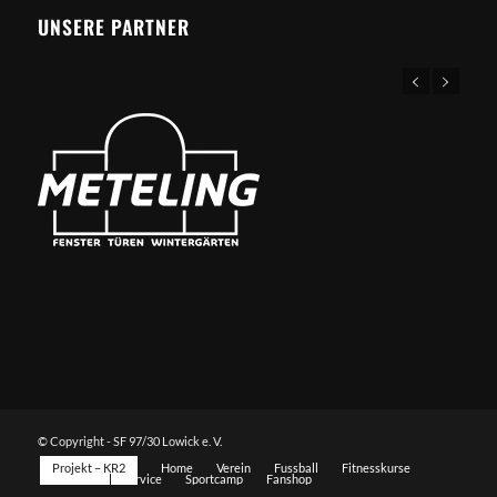
UNSERE PARTNER
© Copyright - SF 97/30 Lowick e. V.
Projekt – KR2
Home
Verein
Fussball
Fitnesskurse
Sportarten
Service
Sportcamp
Fanshop