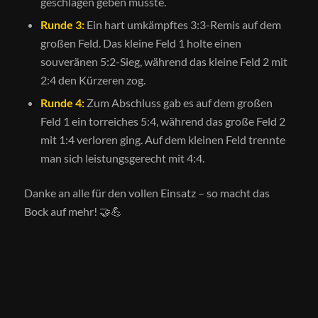
geschlagen geben musste.
Runde 3:
Ein hart umkämpftes 3:3-Remis auf dem
großen Feld. Das kleine Feld 1 holte einen
souveränen 5:2-Sieg, während das kleine Feld 2 mit
2:4 den Kürzeren zog.
Runde 4:
Zum Abschluss gab es auf dem großen
Feld 1 ein torreiches 5:4, während das große Feld 2
mit 1:4 verloren ging. Auf dem kleinen Feld trennte
man sich leistungsgerecht mit 4:4.
Danke an alle für den vollen Einsatz – so macht das
Bock auf mehr! 🤝💪