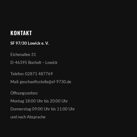
KONTAKT
SF 97/30 Lowick e. V.
Eichenallee 31
D-46395 Bocholt – Lowick
Telefon: 02871 487769
Mail: geschaeftsstelle@sf-9730.de
Öffnungszeiten:
Montag 18:00 Uhr bis 20:00 Uhr
Donnerstag 09:00 Uhr bis 11:00 Uhr
und nach Absprache