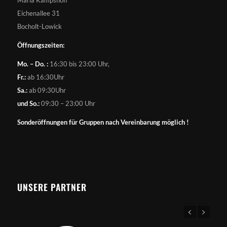
Maria Kampshoff
Eichenallee 31
Bocholt-Lowick
Öffnungszeiten:
Mo. – Do. :
16:30 bis 23:00 Uhr,
Fr.:
ab 16:30Uhr
Sa.:
ab 09:30Uhr
und So.:
09:30 – 23:00 Uhr
Sonderöffnungen für Gruppen nach Vereinbarung möglich !
UNSERE PARTNER