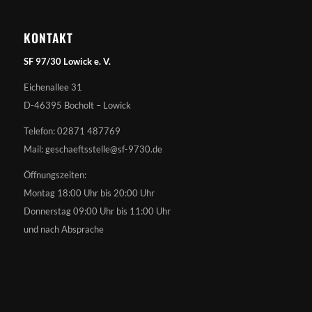
KONTAKT
SF 97/30 Lowick e. V.
Eichenallee 31
D-46395 Bocholt – Lowick
Telefon: 02871 487769
Mail: geschaeftsstelle@sf-9730.de
Öffnungszeiten:
Montag 18:00 Uhr bis 20:00 Uhr
Donnerstag 09:00 Uhr bis 11:00 Uhr
und nach Absprache