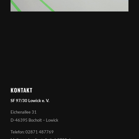
KONTAKT
SF 97/30 Lowick e. V.
Eichenallee 31
D-46395 Bocholt – Lowick
Telefon: 02871 487769