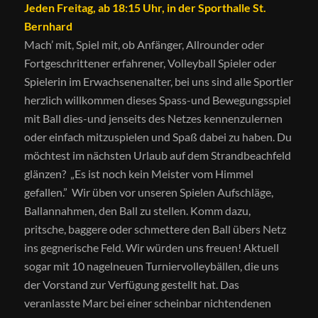
Jeden Freitag, ab 18:15 Uhr, in der Sporthalle St.
Bernhard
Mach’ mit, Spiel mit, ob Anfänger, Allrounder oder
Fortgeschrittener erfahrener, Volleyball Spieler oder
Spielerin im Erwachsenenalter, bei uns sind alle Sportler
herzlich willkommen dieses Spass-und Bewegungsspiel
mit Ball dies-und jenseits des Netzes kennenzulernen
oder einfach mitzuspielen und Spaß dabei zu haben. Du
möchtest im nächsten Urlaub auf dem Strandbeachfeld
glänzen? „Es ist noch kein Meister vom Himmel
gefallen.” Wir üben vor unseren Spielen Aufschläge,
Ballannahmen, den Ball zu stellen. Komm dazu,
pritsche, baggere oder schmettere den Ball übers Netz
ins gegnerische Feld. Wir würden uns freuen! Aktuell
sogar mit 10 nagelneuen Turniervolleybällen, die uns
der Vorstand zur Verfügung gestellt hat. Das
veranlasste Marc bei einer scheinbar nichtendenen