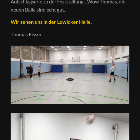
Aufschlagserie zu der Feststellung: „Wow Thomas, die
neuen Bälle sind echt gut.’
Wir sehen uns in der Lowicker Halle.
Thomas Fisser