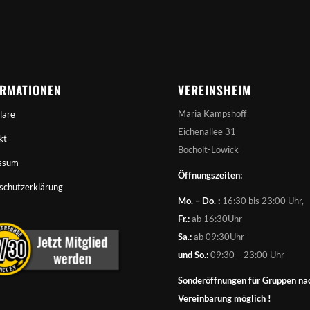
ORMATIONEN
VEREINSHEIM
Maria Kampshoff
lare
Eichenallee 31
kt
Bocholt-Lowick
ssum
Öffnungszeiten:
schutzerklärung
Mo. – Do. :
16:30 bis 23:00 Uhr,
Fr.:
ab 16:30Uhr
Sa.:
ab 09:30Uhr
und So.:
09:30 – 23:00 Uhr
Sonderöffnungen für Gruppen na
Vereinbarung möglich !