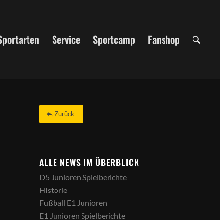
Sportarten
Service
Sportcamp
Fanshop
Zurück
ALLE NEWS IM ÜBERBLICK
D5 Junioren Spielberichte
HIstorie
Fußball E1 Junioren
E1 Junioren Spielberichte