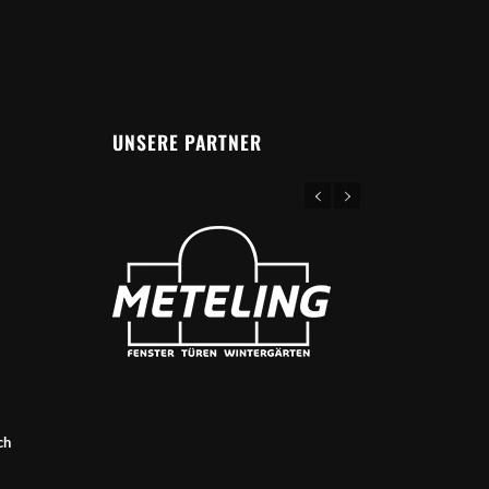
UNSERE PARTNER
ch