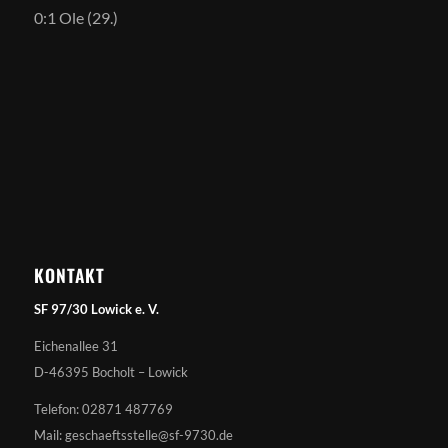
0:1 Ole (29.)
KONTAKT
SF 97/30 Lowick e. V.
Eichenallee 31
D-46395 Bocholt – Lowick
Telefon: 02871 487769
Mail: geschaeftsstelle@sf-9730.de