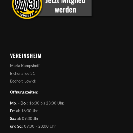
VEREINSHEIM
Maria Kampshoff
Eichenallee 31
Bocholt-Lowick
Öffnungszeiten:
Mo. – Do. :
16:30 bis 23:00 Uhr,
Fr.:
ab 16:30Uhr
Sa.:
ab 09:30Uhr
und So.:
09:30 – 23:00 Uhr