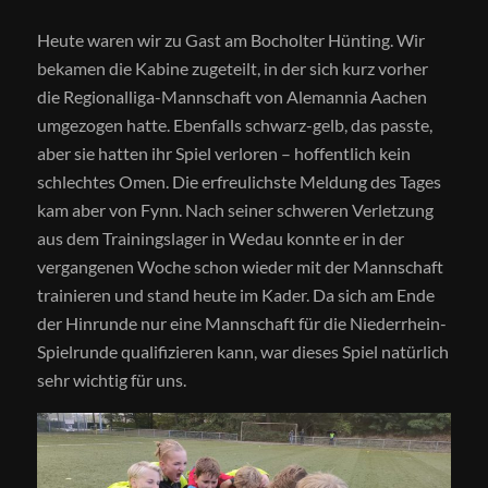
Heute waren wir zu Gast am Bocholter Hünting. Wir
bekamen die Kabine zugeteilt, in der sich kurz vorher
die Regionalliga-Mannschaft von Alemannia Aachen
umgezogen hatte. Ebenfalls schwarz-gelb, das passte,
aber sie hatten ihr Spiel verloren – hoffentlich kein
schlechtes Omen. Die erfreulichste Meldung des Tages
kam aber von Fynn. Nach seiner schweren Verletzung
aus dem Trainingslager in Wedau konnte er in der
vergangenen Woche schon wieder mit der Mannschaft
trainieren und stand heute im Kader. Da sich am Ende
der Hinrunde nur eine Mannschaft für die Niederrhein-
Spielrunde qualifizieren kann, war dieses Spiel natürlich
sehr wichtig für uns.