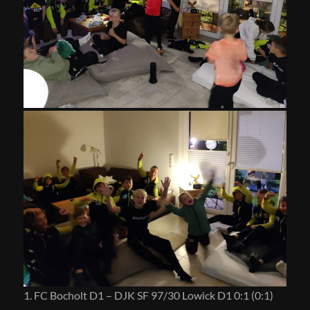
1. FC Bocholt D1 – DJK SF 97/30 Lowick D1 0:1 (0:1)