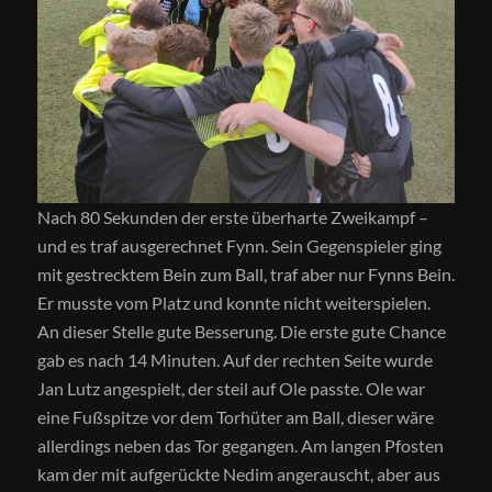
Nach 80 Sekunden der erste überharte Zweikampf –
und es traf ausgerechnet Fynn. Sein Gegenspieler ging
mit gestrecktem Bein zum Ball, traf aber nur Fynns Bein.
Er musste vom Platz und konnte nicht weiterspielen.
An dieser Stelle gute Besserung. Die erste gute Chance
gab es nach 14 Minuten. Auf der rechten Seite wurde
Jan Lutz angespielt, der steil auf Ole passte. Ole war
eine Fußspitze vor dem Torhüter am Ball, dieser wäre
allerdings neben das Tor gegangen. Am langen Pfosten
kam der mit aufgerückte Nedim angerauscht, aber aus