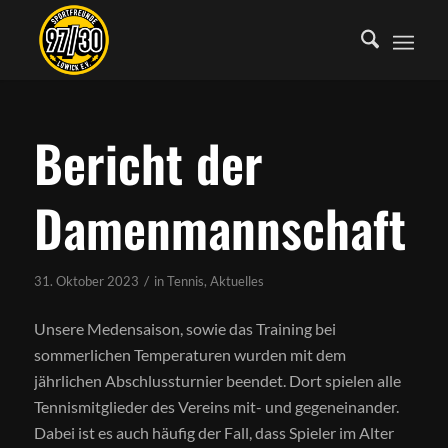
Bericht der
Damenmannschaft
/
31. Oktober 2023
in
Tennis
,
Aktuelles
Unsere Medensaison, sowie das Training bei
sommerlichen Temperaturen wurden mit dem
jährlichen Abschlussturnier beendet. Dort spielen alle
Tennismitglieder des Vereins mit- und gegeneinander.
Dabei ist es auch häufig der Fall, dass Spieler im Alter