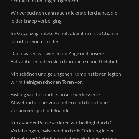
richtige Einstellung mitgebracht.
Wir verbuchten dann auch die erste Torchance, die
leider knapp vorbei ging.
Im Gegenzug nutzte Anholt aber ihre erste Chance
sofort zu einem Treffer.
Dann waren wir wieder am Zuge und unsere
Ballzauberer haben sich dann auch schnell belohnt.
Mit schönen und gelungenen Kombinationen legten
wir mit einigen schönen Toren vor.
Bislang war besonders unsere verbesserte
Abwehrarbeit hervorzuheben und das schöne
Zusammenspiel miteinander.
Kurz vor der Pause verloren wir, bedingt durch 2
Verletzungen, zwischendurch die Ordnung in der
Abwehr und Anholt nutzte das eiskalt aus um den