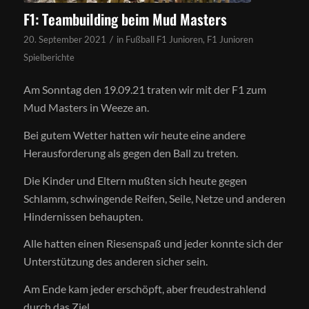
F1: Teambuilding beim Mud Masters
/
20. September 2021
in
Fußball F1 Junioren
,
F1 Junioren
Spielberichte
Am Sonntag den 19.09.21 traten wir mit der F1 zum
Mud Masters in Weeze an.
Bei gutem Wetter hatten wir heute eine andere
Herausforderung als gegen den Ball zu treten.
Die Kinder und Eltern mußten sich heute gegen
Schlamm, schwingende Reifen, Seile, Netze und anderen
Hindernissen behaupten.
Alle hatten einen Riesenspaß und jeder konnte sich der
Unterstützung des anderen sicher sein.
Am Ende kam jeder erschöpft, aber freudestrahlend
durch das Ziel.