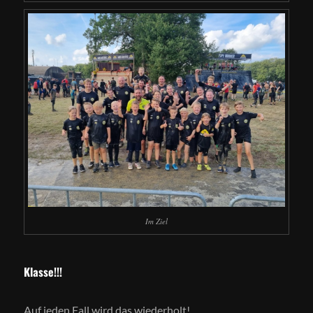
Im Ziel
Klasse!!!
Auf jeden Fall wird das wiederholt!