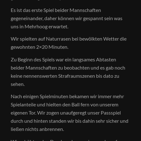
Es ist das erste Spiel beider Mannschaften
gegeneinander, daher können wir gespannt sein was
uns in Mehrhoog erwartet.
Wir spielten auf Naturrasen bei bewölkten Wetter die
gewohnten 2×20 Minuten.
Zu Beginn des Spiels war ein langsames Abtasten
beider Mannschaften zu beobachten und es gab noch
keine nennenswerten Strafraumszenen bis dato zu
sehen.
Nach einigen Spielminuten bekamen wir immer mehr
Spielanteile und hielten den Ball fern von unserem
eigenen Tor. Wir zogen unaufgeregt unser Passspiel
durch und hinten standen wir bis dahin sehr sicher und
ließen nichts anbrennen.