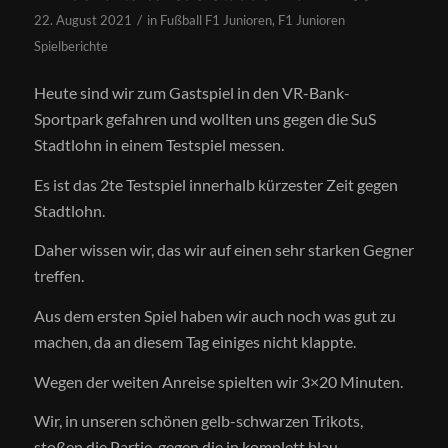
/
22. August 2021
in
Fußball F1 Junioren
,
F1 Junioren
Spielberichte
Heute sind wir zum Gastspiel in den VR-Bank-
Sportpark gefahren und wollten uns gegen die SuS
Stadtlohn in einem Testspiel messen.
Es ist das 2te Testspiel innerhalb kürzester Zeit gegen
Stadtlohn.
Daher wissen wir, das wir auf einen sehr starken Gegner
treffen.
Aus dem ersten Spiel haben wir auch noch was gut zu
machen, da an diesem Tag einiges nicht klappte.
Wegen der weiten Anreise spielten wir 3×20 Minuten.
Wir, in unseren schönen gelb-schwarzen Trikots,
stoßen die Partie, gegen die in komplett blau