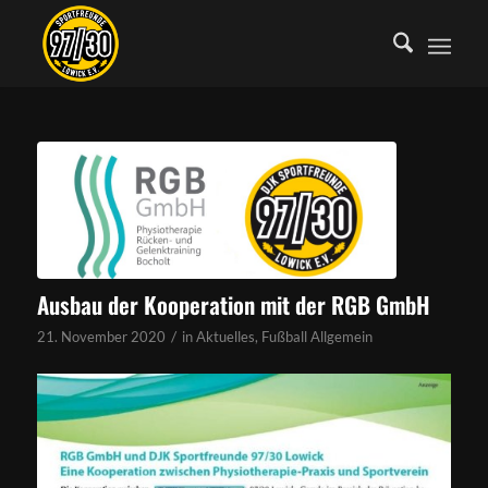
Ausbau der Kooperation mit der RGB GmbH
/
21. November 2020
in
Aktuelles
,
Fußball Allgemein