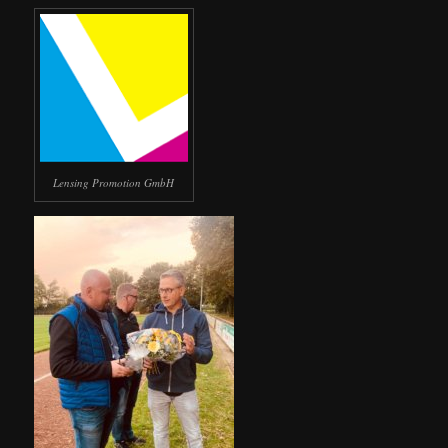
Lensing Promotion GmbH