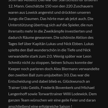
12. Mann. Geschätzte 150 von den 220 Zuschauern
waren aus Lowick angereist und drückten unseren
Jungs die Daumen. Das hörte man ab jetzt auch. Die
Unterstützung übertrug sich auf die Spieler, die nun
ihrerseits mehr in die Zweikämpfe investierten und
dadurch Räume gewannen. Die schönste Aktion des
Tages lief über Kapitän Lukas und Nick Ebben. Lukas
spielte den Ball wunderschön in die Tiefe und Nick
verwandelte stark zum 2:0. Wenig später war Leon
Schmitz nicht zu stoppen. Seinen Schuss konnte der
Keeper noch parieren doch Alex Biermann verwandelte
den zweiten Ball zum umjubelten 3:0. Das war die
Entscheidung und dabei blieb es. Glückwunsch an
Trainer Udo Geidis, Frederik Bovenkerk und Michael
Langenhoff sowie Torwarttrainer Willi Lodewick. Dem
ganzen Team wünschen wir eine geile Feier und daran
anschließend eine erfolgreiche Saison !