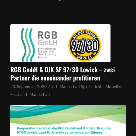
RGB GmbH & DJK SF 97/30 Lowick – zwei
Partner die voneinander profitieren
/
23. September 2020
in
1. Mannschaft Spielberichte
,
Aktuelles
,
Fussball 1. Mannschaft