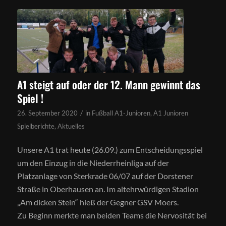
A1 steigt auf oder der 12. Mann gewinnt das
Spiel !
/
26. September 2020
in
Fußball A1-Junioren
,
A1 Junioren
Spielberichte
,
Aktuelles
Unsere A1 trat heute (26.09.) zum Entscheidungsspiel
um den Einzug in die Niederrheinliga auf der
Platzanlage von Sterkrade 06/07 auf der Dorstener
Straße in Oberhausen an. Im altehrwürdigen Stadion
„Am dicken Stein“ hieß der Gegner GSV Moers.
Zu Beginn merkte man beiden Teams die Nervosität bei