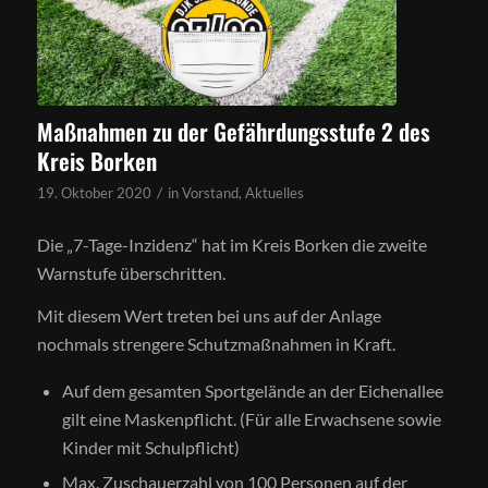
Maßnahmen zu der Gefährdungsstufe 2 des
Kreis Borken
/
19. Oktober 2020
in
Vorstand
,
Aktuelles
Die „7-Tage-Inzidenz“ hat im Kreis Borken die zweite
Warnstufe überschritten.
Mit diesem Wert treten bei uns auf der Anlage
nochmals strengere Schutzmaßnahmen in Kraft.
Auf dem gesamten Sportgelände an der Eichenallee
gilt eine Maskenpflicht. (Für alle Erwachsene sowie
Kinder mit Schulpflicht)
Max. Zuschauerzahl von 100 Personen auf der