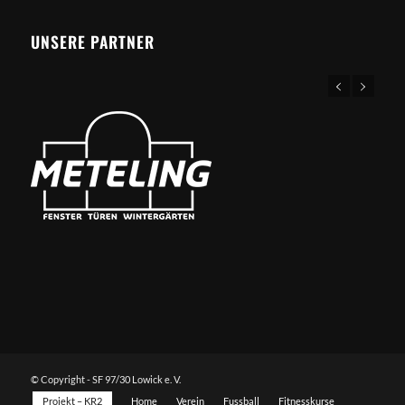
UNSERE PARTNER
© Copyright - SF 97/30 Lowick e. V.
Projekt – KR2
Home
Verein
Fussball
Fitnesskurse