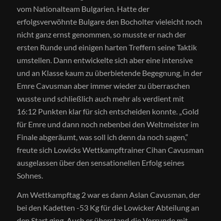
vom Nationalteam Bulgarien. Hatte der
erfolgsverwöhnte Bulgare den Bocholter vieleicht noch
nicht ganz ernst genommen, so musste er nach der
ersten Runde und einigen harten Treffern seine Taktik
umstellen. Dann entwickelte sich aber eine intensive
und an Klasse kaum zu überbietende Begegnung, in der
Emre Cavusman aber immer wieder zu überraschen
wusste und schließlich auch mehr als verdient mit
16:12 Punkten klar für sich entscheiden konnte. „Gold
für Emre und dann noch nebenbei den Weltmeister im
Finale abgeräumt, was soll ich denn da noch sagen,“
freute sich Lowicks Wettkampftrainer Cihan Cavusman
ausgelassen über den sensationellen Erfolg seines
Sohnes.
Am Wettkampftag 2 war es dann Aslan Cavusman, der
bei den Kadetten -53 Kg für die Lowicker Abteilung an
den Start ging. Auch er überstand die Vorrunde mit