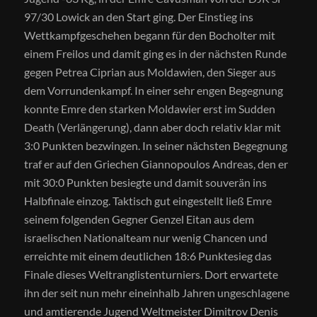
97/30 Lowick an den Start ging. Der Einstieg ins
Wettkampfgeschehen begann für den Bocholter mit
einem Freilos und damit ging es in der nächsten Runde
gegen Petrea Ciprian aus Moldawien, den Sieger aus
dem Vorrundenkampf. In einer sehr engen Begegnung
konnte Emre den starken Moldawier erst im Sudden
Death (Verlängerung), dann aber doch relativ klar mit
3:0 Punkten bezwingen. In seiner nächsten Begegnung
traf er auf den Griechen Giannopoulos Andreas, den er
mit 30:0 Punkten besiegte und damit souverän ins
Halbfinale einzog. Taktisch gut eingestellt ließ Emre
seinem folgenden Gegner Genzel Eitan aus dem
israelischen Nationalteam nur wenig Chancen und
erreichte mit einem deutlichen 18:6 Punktesieg das
Finale dieses Weltranglistenturniers. Dort erwartete
ihn der seit nun mehr eineinhalb Jahren ungeschlagene
und amtierende Jugend Weltmeister Dimitrov Denis