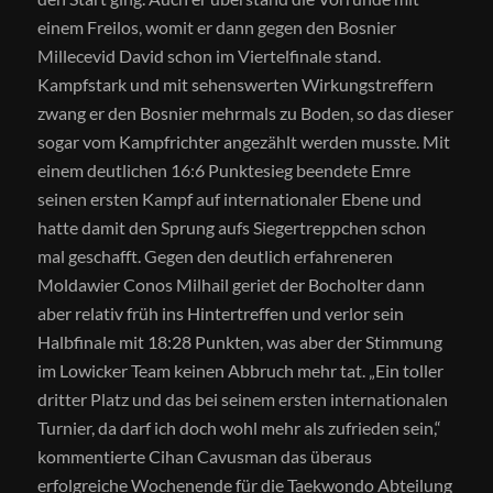
einem Freilos, womit er dann gegen den Bosnier
Millecevid David schon im Viertelfinale stand.
Kampfstark und mit sehenswerten Wirkungstreffern
zwang er den Bosnier mehrmals zu Boden, so das dieser
sogar vom Kampfrichter angezählt werden musste. Mit
einem deutlichen 16:6 Punktesieg beendete Emre
seinen ersten Kampf auf internationaler Ebene und
hatte damit den Sprung aufs Siegertreppchen schon
mal geschafft. Gegen den deutlich erfahreneren
Moldawier Conos Milhail geriet der Bocholter dann
aber relativ früh ins Hintertreffen und verlor sein
Halbfinale mit 18:28 Punkten, was aber der Stimmung
im Lowicker Team keinen Abbruch mehr tat. „Ein toller
dritter Platz und das bei seinem ersten internationalen
Turnier, da darf ich doch wohl mehr als zufrieden sein,“
kommentierte Cihan Cavusman das überaus
erfolgreiche Wochenende für die Taekwondo Abteilung