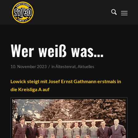
Wer weiß was…
/
10. November 2023
in
Ältestenrat
,
Aktuelles
Lowick steigt mit Josef Ernst Gathmann erstmals in
die Kreisliga A auf