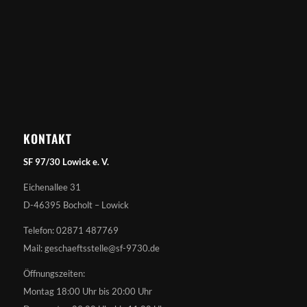
KONTAKT
SF 97/30 Lowick e. V.
Eichenallee 31
D-46395 Bocholt – Lowick
Telefon: 02871 487769
Mail: geschaeftsstelle@sf-9730.de
Öffnungszeiten:
Montag 18:00 Uhr bis 20:00 Uhr