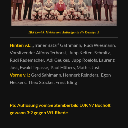
DJK Lowick Meister und Aufsteiger in die Kreisliga A
Hinten v.l.:
„Träner Batzi“ Gathmann, Rudi Wiesmann,
Vorsitzender Alfons Terhorst, Jupp Keiten-Schmitz,
Rudi Rademacher, Adi Geukes, Jupp Roelofs, Laurenz
Just, Ewald Tepasse, Paul Hübers, Mathis Just
Vorne v.l.:
Gerd Sahlmann, Hennerk Reinders, Egon
Heckers, Theo Stöcker, Ernst Iding
PS: Auflösung vom Septemberbild DJK 97 Bocholt
gewann 3:2 gegen VfL Rhede