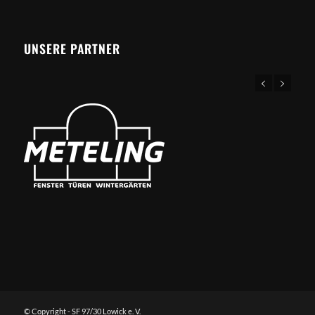
UNSERE PARTNER
© Copyright - SF 97/30 Lowick e. V.