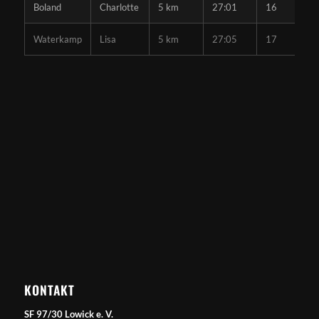
Boland
Charlotte
5 km
27:01
16
Waterkamp
Lisa
5 km
27:05
17
KONTAKT
SF 97/30 Lowick e. V.