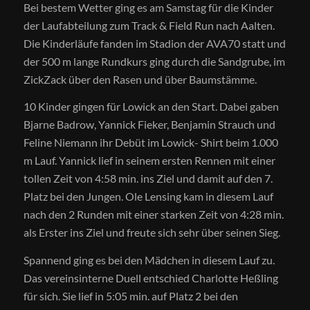
Bei bestem Wetter ging es am Samstag für die Kinder
der Laufabteilung zum Track & Field Run nach Aalten.
Die Kinderläufe fanden im Stadion der AVA70 statt und
der 500 m lange Rundkurs ging durch die Sandgrube, im
ZickZack über den Rasen und über Baumstämme.
10 Kinder gingen für Lowick an den Start. Dabei gaben
Bjarne Badrow, Yannick Fieker, Benjamin Strauch und
Feline Niemann ihr Debüt im Lowick- Shirt beim 1.000
m Lauf. Yannick lief in seinem ersten Rennen mit einer
tollen Zeit von 4:58 min. ins Ziel und damit auf den 7.
Platz bei den Jungen. Ole Lensing kam in diesem Lauf
nach den 2 Runden mit einer starken Zeit von 4:28 min.
als Erster ins Ziel und freute sich sehr über seinen Sieg.
Spannend ging es bei den Mädchen in diesem Lauf zu.
Das vereinsinterne Duell entschied Charlotte Heßling
für sich. Sie lief in 5:05 min. auf Platz 2 bei den