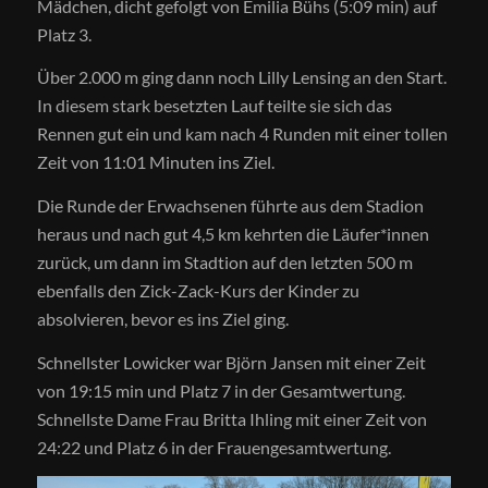
Mädchen, dicht gefolgt von Emilia Bühs (5:09 min) auf
Platz 3.
Über 2.000 m ging dann noch Lilly Lensing an den Start.
In diesem stark besetzten Lauf teilte sie sich das
Rennen gut ein und kam nach 4 Runden mit einer tollen
Zeit von 11:01 Minuten ins Ziel.
Die Runde der Erwachsenen führte aus dem Stadion
heraus und nach gut 4,5 km kehrten die Läufer*innen
zurück, um dann im Stadtion auf den letzten 500 m
ebenfalls den Zick-Zack-Kurs der Kinder zu
absolvieren, bevor es ins Ziel ging.
Schnellster Lowicker war Björn Jansen mit einer Zeit
von 19:15 min und Platz 7 in der Gesamtwertung.
Schnellste Dame Frau Britta Ihling mit einer Zeit von
24:22 und Platz 6 in der Frauengesamtwertung.