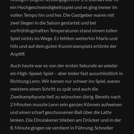
ein Hochgeschwindigkeitsspiel und es ging immer im
vollen Tempo hin und her. Die Gastgeber waren mit
zwei Siegen in die Saison gestartet und bei
vorfrühlingshaften Temperaturen stand einem tollen
Spiel nichts im Wege. Es fehlten weiterhin Marlo und
Nils und auf dem guten Kunstrasenplatz ertönte der
Anpfiff.
Auch heute war es von der ersten Sekunde an wieder
ein High-Speed-Spiel – aber leider fast ausschließlich in
Richtung Lenn. Wir kamen nur schwer ins Spiel, waren
meistens einen Schritt zu spät und auch die
Zweikampfquote ließ zu wünschen übrig. Bereits nach
2 Minuten musste Lenn sein ganzes Können aufweisen
und einen scharf geschossenen Ball über die Latte
lenken. Die Dinslakener blieben am Drücker und in der
8. Minute gingen sie verdient in Führung. Schneller