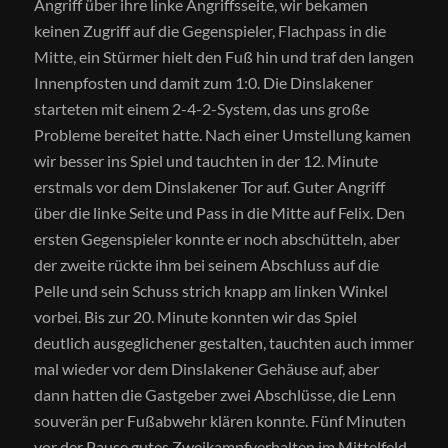
Angriff über ihre linke Angriffsseite, wir bekamen
keinen Zugriff auf die Gegenspieler, Flachpass in die
Mitte, ein Stürmer hielt den Fuß hin und traf den langen
Innenpfosten und damit zum 1:0. Die Dinslakener
starteten mit einem 2-4-2-System, das uns große
Probleme bereitet hatte. Nach einer Umstellung kamen
wir besser ins Spiel und tauchten in der 12. Minute
erstmals vor dem Dinslakener Tor auf. Guter Angriff
über die linke Seite und Pass in die Mitte auf Felix. Den
ersten Gegenspieler konnte er noch abschütteln, aber
der zweite rückte ihm bei seinem Abschluss auf die
Pelle und sein Schuss strich knapp am linken Winkel
vorbei. Bis zur 20. Minute konnten wir das Spiel
deutlich ausgeglichener gestalten, tauchten auch immer
mal wieder vor dem Dinslakener Gehäuse auf, aber
dann hatten die Gastgeber zwei Abschlüsse, die Lenn
souverän per Fußabwehr klären konnte. Fünf Minuten
vor der Pause gutes Zweikampfverhalten im Mittelfeld