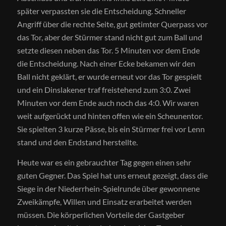
später verpassten sie die Entscheidung. Schneller
Angriff über die rechte Seite, gut getimter Querpass vor
das Tor, aber der Stürmer stand nicht gut zum Ball und
setzte diesen neben das Tor. 5 Minuten vor dem Ende
die Entscheidung. Nach einer Ecke bekamen wir den
Ball nicht geklärt, er wurde erneut vor das Tor gespielt
und ein Dinslakener traf freistehend zum 3:0. Zwei
Minuten vor dem Ende auch noch das 4:0. Wir waren
weit aufgerückt und hinten offen wie ein Scheunentor.
Sie spielten 3 kurze Pässe, bis ein Stürmer frei vor Lenn
stand und den Endstand herstellte.
Heute war es ein gebrauchter Tag gegen einen sehr
guten Gegner. Das Spiel hat uns erneut gezeigt, dass die
Siege in der Niederrhein-Spielrunde über gewonnene
Zweikämpfe, Willen und Einsatz erarbeitet werden
müssen. Die körperlichen Vorteile der Gastgeber