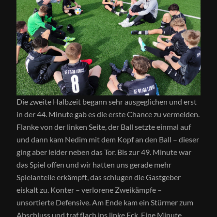
Die zweite Halbzeit begann sehr ausgeglichen und erst
in der 44. Minute gab es die erste Chance zu vermelden.
Flanke von der linken Seite, der Ball setzte einmal auf
und dann kam Nedim mit dem Kopf an den Ball – dieser
ging aber leider neben das Tor. Bis zur 49. Minute war
das Spiel offen und wir hatten uns gerade mehr
Spielanteile erkämpft, das schlugen die Gastgeber
eiskalt zu. Konter – verlorene Zweikämpfe –
unsortierte Defensive. Am Ende kam ein Stürmer zum
Abschluss und traf flach ins linke Eck. Eine Minute