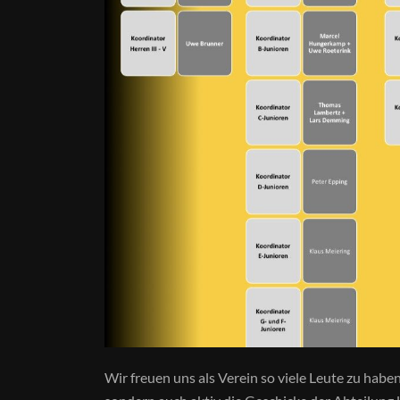
Wir freuen uns als Verein so viele Leute zu haben