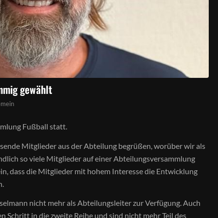
mmig gewählt
emein
lung Fußball statt.
ende Mitglieder aus der Abteilung begrüßen, worüber wir als
tändlich so viele Mitglieder auf einer Abteilungsversammlung
in, dass die Mitglieder mit hohem Interesse die Entwicklung
n.
selmann nicht mehr als Abteilungsleiter zur Verfügung. Auch
Schritt in die zweite Reihe und sind nicht mehr Teil des