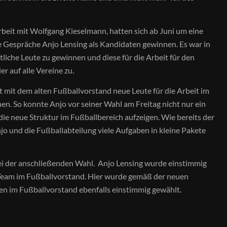
eit mit Wolfgang Kieselmann, hatten sich ab Juni um eine
 Gespräche Anjo Lensing als Kandidaten gewinnen. Es war in
iche Leute zu gewinnen und diese für die Arbeit für den
er auf alle Vereine zu.
 mit dem alten Fußballvorstand neue Leute für die Arbeit im
n. So konnte Anjo vor seiner Wahl am Freitag nicht nur ein
ie neue Struktur im Fußballbereich aufzeigen. Wie bereits der
jo und die Fußballabteilung viele Aufgaben in kleine Pakete
i der anschließenden Wahl. Anjo Lensing wurde einstimmig
Team im Fußballvorstand. Hier wurde gemäß der neuen
n im Fußballvorstand ebenfalls einstimmig gewählt.