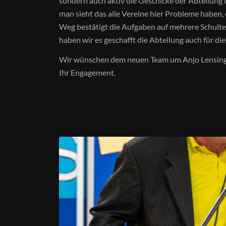
sondern auch aktiv die Geschicke der Abteilung 
man sieht das alle Vereine hier Probleme haben,
Weg bestätigt die Aufgaben auf mehrere Schulte
haben wir es geschafft die Abteilung auch für d
Wir wünschen dem neuen Team um Anjo Lensing fü
Ihr Engagement.