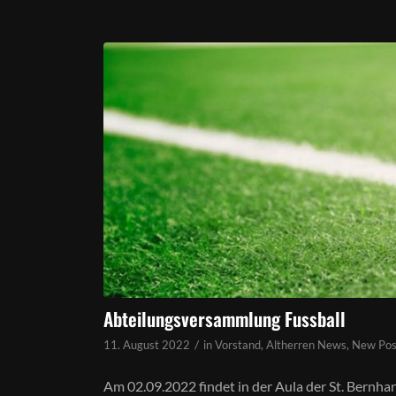
Abteilungsversammlung Fussball
/
11. August 2022
in
Vorstand
,
Altherren News
,
New Pos
Am 02.09.2022 findet in der Aula der St. Bernh