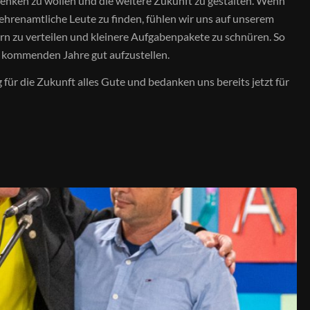
lenken zu wollen und die weitere Zukunft zu gestalten. Wenn
 ehrenamtliche Leute zu finden, fühlen wir uns auf unserem
rn zu verteilen und kleinere Aufgabenpakete zu schnüren. So
ie kommenden Jahre gut aufzustellen.
r die Zukunft alles Gute und bedanken uns bereits jetzt für