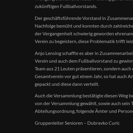
zukünftigen Fußballvorstands.
Der geschäftsführende Vorstand in Zusammenarb
Nachfolge bemüht und konnten durch zahlreiche
der Vergangenheit schwierig geworden ehrenamtl
Verein zu begeistern, diese Problematik trifft leid
Anjo Lensing schaffte es aber in Zusammenarbeit
Verein und auch dem Fußballvorstand zu gewinne
Team aus 21 Leuten präsentieren, sondern auch d
Gesamtverein vor gut einem Jahr, so hat auch An
gepackt und diese dann verteilt.
Auch die Versammlung bestätigte diesen Weg be
von der Versammlung gewählt, sowie auch sein 
Abteilungsordnung, folgende Ämter und Persone
Gruppenleiter Senioren – Dubravko Curic