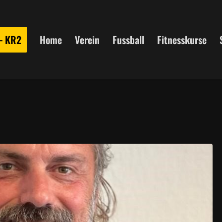
 – KR2
Home
Verein
Fussball
Fitnesskurse