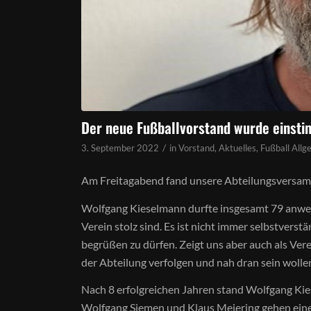
Der neue Fußballvorstand wurde einsti
/
3. September 2022
in
Vorstand
,
Aktuelles
,
Fußball Allg
Am Freitagabend fand unsere Abteilungsversamm
Wolfgang Kieselmann durfte insgesamt 79 anwes
Verein stolz sind. Es ist nicht immer selbstvers
begrüßen zu dürfen. Zeigt uns aber auch als Vere
der Abteilung verfolgen und nah dran sein wolle
Nach 8 erfolgreichen Jahren stand Wolfgang Kie
Wolfgang Siemen und Klaus Meiering gehen einen 