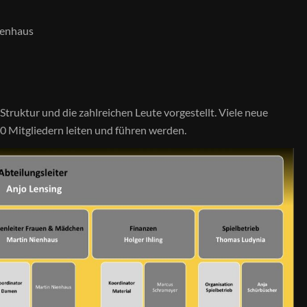
ienhaus
truktur und die zahlreichen Leute vorgestellt. Viele neue
00 Mitgliedern leiten und führen werden.