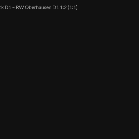
ck D1 – RW Oberhausen D1 1:2 (1:1)