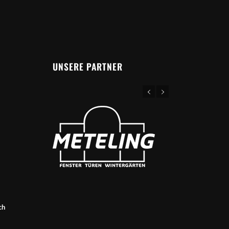
UNSERE PARTNER
ch