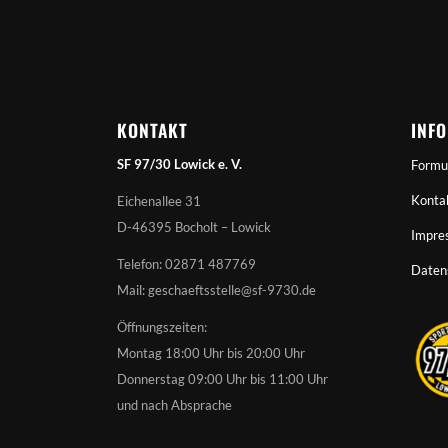
KONTAKT
INF
SF 97/30 Lowick e. V.
Formu
Konta
Eichenallee 31
D-46395 Bocholt – Lowick
Impre
Telefon: 02871 487769
Daten
Mail: geschaeftsstelle@sf-9730.de
Öffnungszeiten:
Montag 18:00 Uhr bis 20:00 Uhr
Donnerstag 09:00 Uhr bis 11:00 Uhr
und nach Absprache