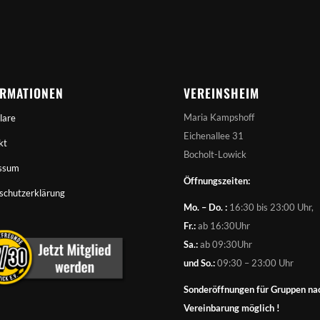
ORMATIONEN
VEREINSHEIM
Maria Kampshoff
lare
Eichenallee 31
kt
Bocholt-Lowick
ssum
Öffnungszeiten:
schutzerklärung
Mo. – Do. :
16:30 bis 23:00 Uhr,
Fr.:
ab 16:30Uhr
Sa.:
ab 09:30Uhr
und So.:
09:30 – 23:00 Uhr
Sonderöffnungen für Gruppen na
Vereinbarung möglich !