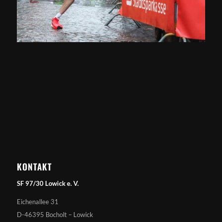
KONTAKT
SF 97/30 Lowick e. V.
Eichenallee 31
D-46395 Bocholt – Lowick