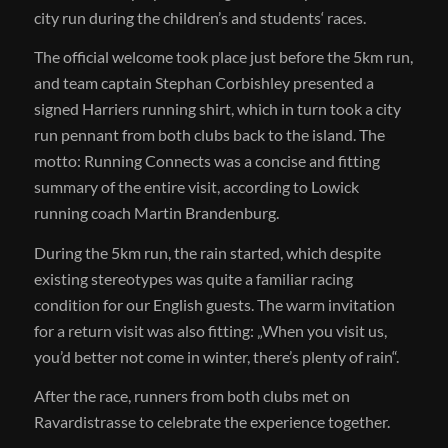
city run during the children’s and students‘ races.
The official welcome took place just before the 5km run,
and team captain Stephan Corbishley presented a
signed Harriers running shirt, which in turn took a city
run pennant from both clubs back to the island. The
motto: Running Connects was a concise and fitting
summary of the entire visit, according to Lowick
running coach Martin Brandenburg.
During the 5km run, the rain started, which despite
existing stereotypes was quite a familiar racing
condition for our English guests. The warm invitation
for a return visit was also fitting: „When you visit us,
you’d better not come in winter, there’s plenty of rain“.
After the race, runners from both clubs met on
Ravardistrasse to celebrate the experience together.