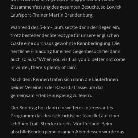
Zusammenfassung des gesamten Besuchs, so Lowick
Laufsport-Trainer Martin Brandenburg.
Während des 5-km-Laufs setzte dann der Regen ein,
trotz bestehender Stereotype für unsere englischen
Gäste eine durchaus gewohnte Rennbedingung. Die
herzliche Einladung für einen Gegenbesuch fiel dann
auch so aus: “When you visit us, you´d better not come
in winter, there´s plenty of rain”.
Nach dem Rennen trafen sich dann die LäuferInnen
beider Vereine in der Ravardistrasse, um das
gemeinsam Erlebte ausgiebig zu feiern.
Der Sonntag bot dann ein weiteres interessantes
Programm: das deutsch-britische Team lief auf einer
schönen Trail-Strecke durchs Montferland. Beim
abschließenden gemeinsamen Abendessen wurde das