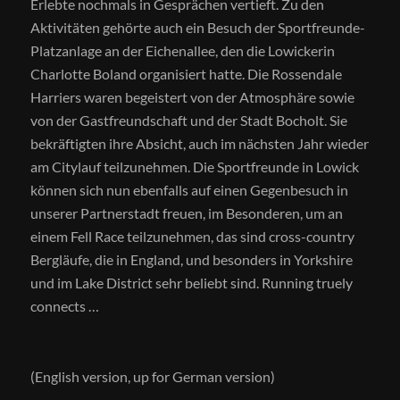
Erlebte nochmals in Gesprächen vertieft. Zu den
Aktivitäten gehörte auch ein Besuch der Sportfreunde-
Platzanlage an der Eichenallee, den die Lowickerin
Charlotte Boland organisiert hatte. Die Rossendale
Harriers waren begeistert von der Atmosphäre sowie
von der Gastfreundschaft und der Stadt Bocholt. Sie
bekräftigten ihre Absicht, auch im nächsten Jahr wieder
am Citylauf teilzunehmen. Die Sportfreunde in Lowick
können sich nun ebenfalls auf einen Gegenbesuch in
unserer Partnerstadt freuen, im Besonderen, um an
einem Fell Race teilzunehmen, das sind cross-country
Bergläufe, die in England, und besonders in Yorkshire
und im Lake District sehr beliebt sind. Running truely
connects …
(English version, up for German version)