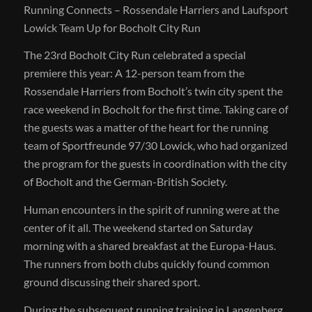
Running Connects – Rossendale Harriers and Laufsport
Lowick Team Up for Bocholt City Run
The 23rd Bocholt City Run celebrated a special
premiere this year: A 12-person team from the
Rossendale Harriers from Bocholt’s twin city spent the
race weekend in Bocholt for the first time. Taking care of
the guests was a matter of the heart for the running
team of Sportfreunde 97/30 Lowick, who had organized
the program for the guests in coordination with the city
of Bocholt and the German-British Society.
Human encounters in the spirit of running were at the
center of it all. The weekend started on Saturday
morning with a shared breakfast at the Europa-Haus.
The runners from both clubs quickly found common
ground discussing their shared sport.
During the subsequent running training in Langenberg