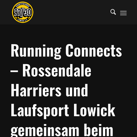
Running Connects
– Rossendale
Harriers und
Laufsport Lowick
gemeinsam beim