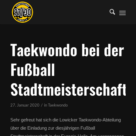
Taekwondo bei der
Fußball
Stadtmeisterschaft
/
27. Januar 2020
in
Taekwondo
Sehr gefreut hat sich die Lowicker Taekwondo-Abteilung
über die Einladung zur diesjährigen Fußball