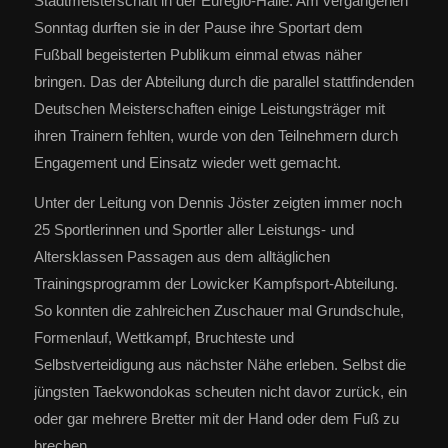
Stadtmeisterschaft in der Euregio-Halle. Am vergangenen
Sonntag durften sie in der Pause ihre Sportart dem
Fußball begeisterten Publikum einmal etwas näher
bringen. Das der Abteilung durch die parallel stattfindenden
Deutschen Meisterschaften einige Leistungsträger mit
ihren Trainern fehlten, wurde von den Teilnehmern durch
Engagement und Einsatz wieder wett gemacht.
Unter der Leitung von Dennis Jöster zeigten immer noch
25 Sportlerinnen und Sportler aller Leistungs- und
Altersklassen Passagen aus dem alltäglichen
Trainingsprogramm der Lowicker Kampfsport-Abteilung.
So konnten die zahlreichen Zuschauer mal Grundschule,
Formenlauf, Wettkampf, Bruchteste und
Selbstverteidigung aus nächster Nähe erleben. Selbst die
jüngsten Taekwondokas scheuten nicht davor zurück, ein
oder gar mehrere Bretter mit der Hand oder dem Fuß zu
brechen.