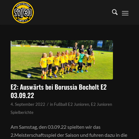
E2: Auswärts bei Borussia Bocholt E2
03.09.22
/
4. September 2022
in
Fußball E2 Junioren
,
E2 Junioren
Spielberichte
Am Samstag, den 03.09.22 spielten wir das
2.Meisterschaftsspiel der Saison und fuhren dazu in die