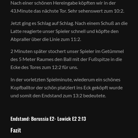
Nach einer schönen Hereingabe köpften wir in der
43.Minute das nächste Tor. Sehr sehenswert zum 10:2.
Jetzt ging es Schlag auf Schlag. Nach einem Schuß an die
Latte reagierte unser Spieler schnell und köpfte den
Abpraller über die Linie zum 11:2.
2 Minuten später stochert unser Spieler im Getümmel
des 5 Meter Raumes den Ball mit der Fußspitze in die
Ecke des Tores zum 12:2 für uns.
In der vorletzten Spielminute, wiederum ein schönes
Kopfballtor der schön platziert ins Eck geköpft wurde
und somit den Endstand zum 13:2 bedeutete.
Endstand: Borussia E2- Lowick E2 2:13
Fazit