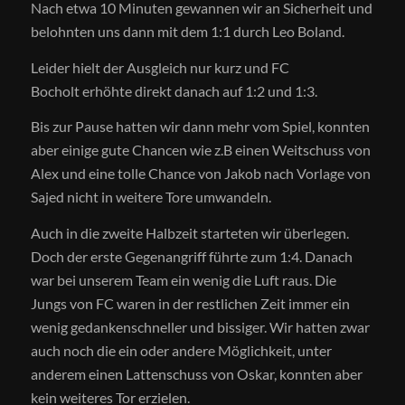
Nach etwa 10 Minuten gewannen wir an Sicherheit und
belohnten uns dann mit dem
1:1
durch Leo Boland.
Leider hielt der Ausgleich nur kurz und FC
Bocholt erhöhte direkt danach auf 1:2 und 1:3.
Bis zur Pause hatten wir dann mehr vom Spiel, konnten
aber einige gute Chancen wie z.B einen Weitschuss von
Alex und eine tolle Chance von Jakob nach Vorlage von
Sajed nicht in weitere Tore umwandeln.
Auch in die zweite Halbzeit starteten wir überlegen.
Doch der erste Gegenangriff führte zum 1:4. Danach
war bei unserem Team ein wenig die Luft raus. Die
Jungs von FC waren in der restlichen Zeit immer ein
wenig gedankenschneller und bissiger. Wir hatten zwar
auch noch die ein oder andere Möglichkeit, unter
anderem einen Lattenschuss von Oskar, konnten aber
kein weiteres Tor erzielen.