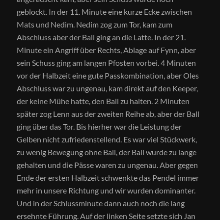
geblockt. In der 11. Minute eine kurze Ecke zwischen
Mats und Nedim. Nedim zog zum Tor, kam zum
Abschluss aber der Ball ging an die Latte. In der 21.
Minute ein Angriff über Rechts, Ablage auf Fynn, aber
sein Schuss ging am langen Pfosten vorbei. 4 Minuten
vor der Halbzeit eine gute Passkombination, aber Oles
Abschluss war zu ungenau, kam direkt auf den Keeper,
der keine Mühe hatte, den Ball zu halten. 2 Minuten
später zog Lenn aus der zweiten Reihe ab, aber der Ball
ging über das Tor. Bis hierher war die Leistung der
Gelben nicht zufriedenstellend. Es war viel Stückwerk,
zu wenig Bewegung ohne Ball, der Ball wurde zu lange
gehalten und die Pässe waren zu ungenau. Aber gegen
Ende der ersten Halbzeit schwenkte das Pendel immer
mehr in unsere Richtung und wir wurden dominanter.
Und in der Schlussminute dann auch noch die lang
ersehnte Führung. Auf der linken Seite setzte sich Jan