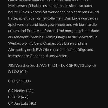
Meisterschaft haben es manchmal in sich – so auch
heute. Ob es Nervosität war oder einen anderen Grund
hatte, spielt aber keine Rolle mehr. Am Ende wurde das
Spiel verdient und hoch gewonnen und wir konnte die
ersten drei Punkte einfahren. Und morgen geht es dann
als Tabellenführer ins Trainingslager in die Sportschule
Wedau, wo mit Genc Osman, SGS Essen und am
Abreisetag noch RW Oberhausen hochkarätige und
interessante Gegner auf uns warten.
JSG Wertherbruch/Werth D1 – DJK SF 97/30 Lowick
D1 0:6 (0:1)
0:1 Fynn (30.)
0:2 Nedim (42.)
0:3 Ole (42.)
0:4 Jan Lutz (48.)