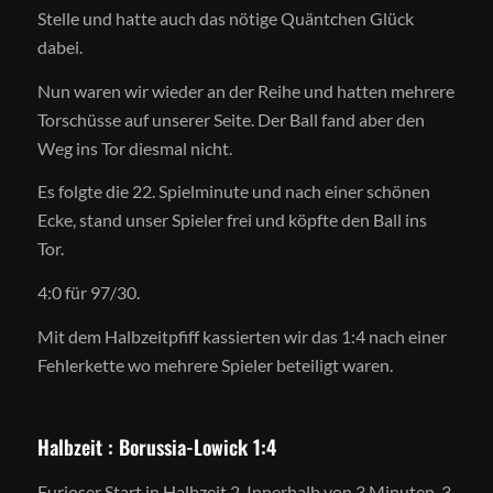
Stelle und hatte auch das nötige Quäntchen Glück
dabei.
Nun waren wir wieder an der Reihe und hatten mehrere
Torschüsse auf unserer Seite. Der Ball fand aber den
Weg ins Tor diesmal nicht.
Es folgte die 22. Spielminute und nach einer schönen
Ecke, stand unser Spieler frei und köpfte den Ball ins
Tor.
4:0 für 97/30.
Mit dem Halbzeitpfiff kassierten wir das 1:4 nach einer
Fehlerkette wo mehrere Spieler beteiligt waren.
Halbzeit : Borussia-Lowick 1:4
Furioser Start in Halbzeit 2. Innerhalb von 3 Minuten, 3