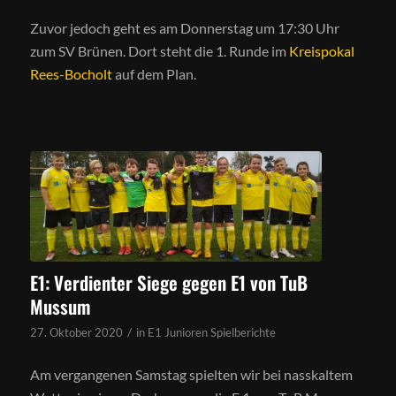
Zuvor jedoch geht es am Donnerstag um 17:30 Uhr
zum SV Brünen. Dort steht die 1. Runde im
Kreispokal
Rees-Bocholt
auf dem Plan.
E1: Verdienter Siege gegen E1 von TuB
Mussum
/
27. Oktober 2020
in
E1 Junioren Spielberichte
Am vergangenen Samstag spielten wir bei nasskaltem