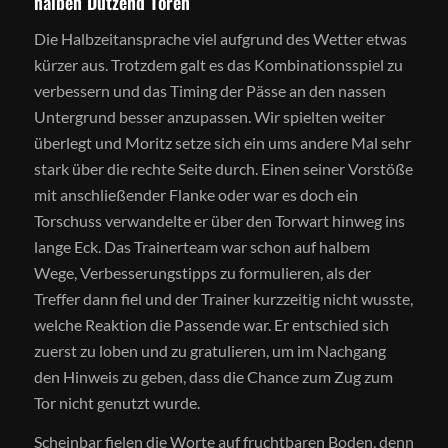
halben Dutzend Toren
Die Halbzeitansprache viel aufgrund des Wetter etwas
kürzer aus. Trotzdem galt es das Kombinationsspiel zu
verbessern und das Timing der Pässe an den nassen
Untergrund besser anzupassen. Wir spielten weiter
überlegt und Moritz setze sich ein ums andere Mal sehr
stark über die rechte Seite durch. Einen seiner Vorstöße
mit anschließender Flanke oder war es doch ein
Torschuss verwandelte er über den Torwart hinweg ins
lange Eck. Das Trainerteam war schon auf halbem
Wege, Verbesserungstipps zu formulieren, als der
Treffer dann fiel und der Trainer kurzzeitig nicht wusste,
welche Reaktion die Passende war. Er entschied sich
zuerst zu loben und zu gratulieren, um im Nachgang
den Hinweis zu geben, dass die Chance zum Zug zum
Tor nicht genutzt wurde.
Scheinbar fielen die Worte auf fruchtbaren Boden, denn