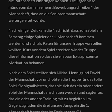
die Patenschaft einbringen können. Die Ergebnisse
mündeten dann in einem „Bewerbungsschreiben“ der
Mannschaft, dass an die Seniorenmannschaft
weitergeleitet wurde.
Nach einiger Zeit kam die Nachricht, dass zum Spiel am
Samstag einige Spieler der 1. Mannschaft kommen
werden und sich als Paten für unsere Truppe vorstellen
wollten. Kurz vor dem Spiel steckten wir der Truppe
diese Information so dass sie ein paar Extraprozente
Motivation bekamen.
Nach dem Spiel stellten sich Niklas, Hennig und David
der Mannschaft vor und lobten die Truppe für das tolle
Spiel. Sie signalisierten, dass sie sich das ein oder andere
Spiel der Mannschaft anschauen werden und sagten zu,
das ein oder andere Training mit zu begleiten. Im
Gegenzug luden die drei unsere Jungs ein die 1.
Mannschaft besonders im Derby gegen SV