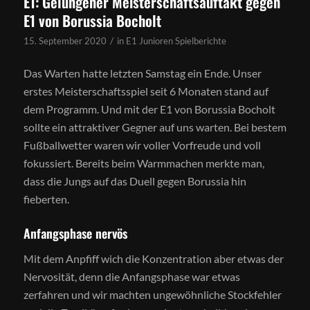
E1: Gelungener Meisterschaftsauftakt gegen
E1 von Borussia Bocholt
/
15. September 2020
in
E1 Junioren Spielberichte
Das Warten hatte letzten Samstag ein Ende. Unser
erstes Meisterschaftsspiel seit 6 Monaten stand auf
dem Programm. Und mit der E1 von Borussia Bocholt
sollte ein attraktiver Gegner auf uns warten. Bei bestem
Fußballwetter waren wir voller Vorfreude und voll
fokussiert. Bereits beim Warmmachen merkte man,
dass die Jungs auf das Duell gegen Borussia hin
fieberten.
Anfangsphase nervös
Mit dem Anpfiff wich die Konzentration aber etwas der
Nervosität, denn die Anfangsphase war etwas
zerfahren und wir machten ungewöhnliche Stockfehler