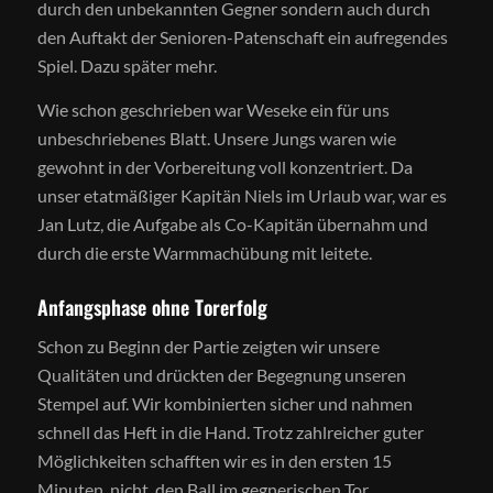
durch den unbekannten Gegner sondern auch durch
den Auftakt der Senioren-Patenschaft ein aufregendes
Spiel. Dazu später mehr.
Wie schon geschrieben war Weseke ein für uns
unbeschriebenes Blatt. Unsere Jungs waren wie
gewohnt in der Vorbereitung voll konzentriert. Da
unser etatmäßiger Kapitän Niels im Urlaub war, war es
Jan Lutz, die Aufgabe als Co-Kapitän übernahm und
durch die erste Warmmachübung mit leitete.
Anfangsphase ohne Torerfolg
Schon zu Beginn der Partie zeigten wir unsere
Qualitäten und drückten der Begegnung unseren
Stempel auf. Wir kombinierten sicher und nahmen
schnell das Heft in die Hand. Trotz zahlreicher guter
Möglichkeiten schafften wir es in den ersten 15
Minuten nicht, den Ball im gegnerischen Tor