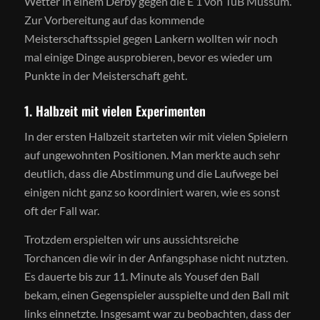
Wetter in einem Derby gegen die E 1 von TuB Mussum.
Zur Vorbereitung auf das kommende
Meisterschaftsspiel gegen Lankern wollten wir noch
mal einige Dinge ausprobieren, bevor es wieder um
Punkte in der Meisterschaft geht.
1. Halbzeit mit vielen Experimenten
In der ersten Halbzeit starteten wir mit vielen Spielern
auf ungewohnten Positionen. Man merkte auch sehr
deutlich, dass die Abstimmung und die Laufwege bei
einigen nicht ganz so koordiniert waren, wie es sonst
oft der Fall war.
Trotzdem erspielten wir uns aussichtsreiche
Torchancen die wir in der Anfangsphase nicht nutzten.
Es dauerte bis zur 11. Minute als Yousef den Ball
bekam, einen Gegenspieler ausspielte und den Ball mit
links einnetzte. Insgesamt war zu beobachten, dass der