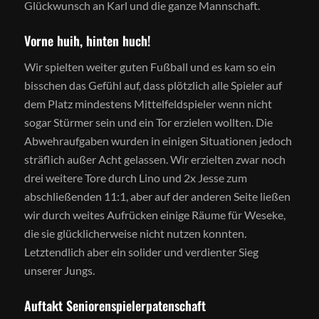
Glückwunsch an Karl und die ganze Mannschaft.
Vorne huih, hinten huch!
Wir spielten weiter guten Fußball und es kam so ein
bisschen das Gefühl auf, dass plötzlich alle Spieler auf
dem Platz mindestens Mittelfeldspieler wenn nicht
sogar Stürmer sein und ein Tor erzielen wollten. Die
Abwehraufgaben wurden in einigen Situationen jedoch
sträflich außer Acht gelassen. Wir erzielten zwar noch
drei weitere Tore durch Lino und 2x Jesse zum
abschließenden 11:1, aber auf der anderen Seite ließen
wir durch weites Aufrücken einige Räume für Weseke,
die sie glücklicherweise nicht nutzen konnten.
Letztendlich aber ein solider und verdienter Sieg
unserer Jungs.
Auftakt Seniorenspielerpatenschaft