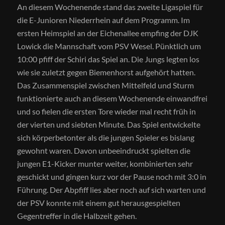
An diesem Wochenende stand das zweite Ligaspiel für
die E-Junioren Niederrhein auf dem Programm. Im
ersten Heimspiel an der Eichenallee empfing der DJK
Lowick die Mannschaft vom PSV Wesel. Pünktlich um
10:00 pfiff der Schiri das Spiel an. Die Jungs legten los
wie sie zuletzt gegen Biemenhorst aufgehört hatten.
Das Zusammenspiel zwischen Mittelfeld und Sturm
funktionierte auch an diesem Wochenende einwandfrei
und so fielen die ersten Tore wieder mal recht früh in
der vierten und siebten Minute. Das Spiel entwickelte
sich körperbetonter als die jungen Spieler es bislang
gewohnt waren. Davon unbeeindruckt spielten die
jungen E1-Kicker munter weiter, kombinierten sehr
geschickt und gingen kurz vor der Pause noch mit 3:0 in
Führung. Der Abpfiff lies aber noch auf sich warten und
der PSV konnte mit einem gut herausgespielten
Gegentreffer in die Halbzeit gehen.