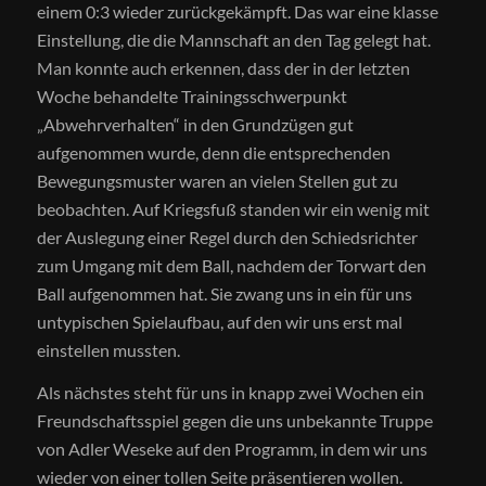
einem 0:3 wieder zurückgekämpft. Das war eine klasse
Einstellung, die die Mannschaft an den Tag gelegt hat.
Man konnte auch erkennen, dass der in der letzten
Woche behandelte Trainingsschwerpunkt
„Abwehrverhalten“ in den Grundzügen gut
aufgenommen wurde, denn die entsprechenden
Bewegungsmuster waren an vielen Stellen gut zu
beobachten. Auf Kriegsfuß standen wir ein wenig mit
der Auslegung einer Regel durch den Schiedsrichter
zum Umgang mit dem Ball, nachdem der Torwart den
Ball aufgenommen hat. Sie zwang uns in ein für uns
untypischen Spielaufbau, auf den wir uns erst mal
einstellen mussten.
Als nächstes steht für uns in knapp zwei Wochen ein
Freundschaftsspiel gegen die uns unbekannte Truppe
von Adler Weseke auf den Programm, in dem wir uns
wieder von einer tollen Seite präsentieren wollen.