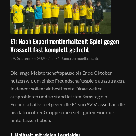
E1: Nach Experimentierhalbzeit Spiel gegen
Vrasselt fast komplett gedreht
/
29. September 2020
in
E1 Junioren Spielberichte
Die lange Meisterschaftspause bis Ende Oktober
nutzen wir, um einige Freundschaftsspiele auszutragen.
In denen wollen wir bestimmte Dinge weiter
ausprobieren und so stand letzten Samstag ein
Freundschaftsspiel gegen die E1 von SV Vrasselt an, die
bis dato in ihrer Gruppe einen sehr guten Eindruck
hinterlassen haben.
1. Halbzeit mit vielen Lernfelder