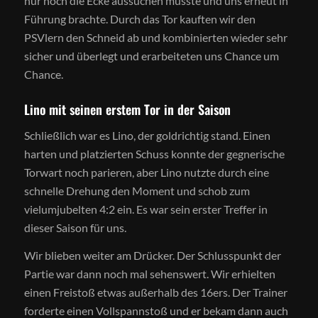
nur noch die Ecke aussuchen musste und uns erneut in
Führung brachte. Durch das Tor kauften wir den
PSVlern den Schneid ab und kombinierten wieder sehr
sicher und überlegt und erarbeiteten uns Chance um
Chance.
Lino mit seinen erstem Tor in der Saison
Schließlich war es Lino, der goldrichtig stand. Einen
harten und platzierten Schuss konnte der gegnerische
Torwart noch parieren, aber Lino nutzte durch eine
schnelle Drehung den Moment und schob zum
vielumjubelten 4:2 ein. Es war sein erster Treffer in
dieser Saison für uns.
Wir blieben weiter am Drücker. Der Schlusspunkt der
Partie war dann noch mal sehenswert. Wir erhielten
einen Freistoß etwas außerhalb des 16ers. Der Trainer
forderte einen Vollspannstoß und er bekam dann auch