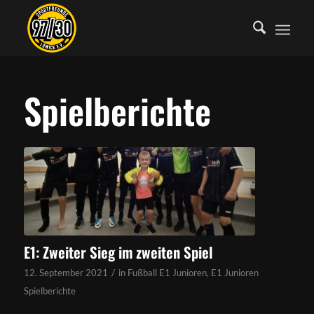
Spielberichte
E1: Zweiter Sieg im zweiten Spiel
/
12. September 2021
in
Fußball E1 Junioren
,
E1 Junioren
Spielberichte