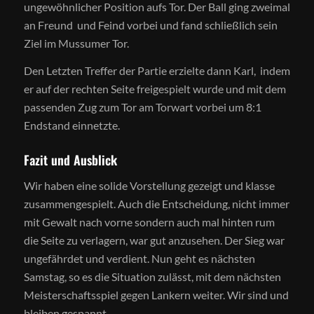
ungewöhnlicher Position aufs Tor. Der Ball ging zweimal
an Freund und Feind vorbei und fand schließlich sein
Ziel im Mussumer Tor.
Den Letzten Treffer der Partie erzielte dann Karl, indem
er auf der rechten Seite freigespielt wurde und mit dem
passenden Zug zum Tor am Torwart vorbei um 8:1
Endstand einnetzte.
Fazit und Ausblick
Wir haben eine solide Vorstellung gezeigt und klasse
zusammengespielt. Auch die Entscheidung, nicht immer
mit Gewalt nach vorne sondern auch mal hinten rum
die Seite zu verlagern, war gut anzusehen. Der Sieg war
ungefährdet und verdient. Nun geht es nächsten
Samstag, so es die Situation zulässt, mit dem nächsten
Meisterschaftsspiel gegen Lankern weiter. Wir sind und
bleiben gespannt.