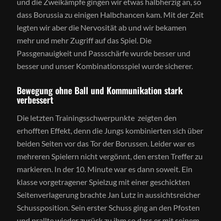
und die Zweikämpfe gingen wir etwas halbherzig an, so
dass Borussia zu einigen Halbchancen kam. Mit der Zeit
legten wir aber die Nervosität ab und wir bekamen
mehr und mehr Zugriff auf das Spiel. Die
Passgenauigkeit und Passschärfe wurde besser und
besser und unser Kombinationsspiel wurde sicherer.
Bewegung ohne Ball und Kommunikation stark
verbessert
Die letzten Trainingsschwerpunkte zeigten den
erhofften Effekt, denn die Jungs kombinierten sich über
beiden Seiten vor das Tor der Borussen. Leider war es
mehreren Spielern nicht vergönnt, den ersten Treffer zu
markieren. In der 10. Minute war es dann soweit. Ein
klasse vorgetragener Spielzug mit einer geschickten
Seitenverlagerung brachte Jan Lutz in aussichtsreicher
Schussposition. Sein erster Schuss ging an den Pfosten
und prallte wieder zurück zu ihm so dass er mit seinem