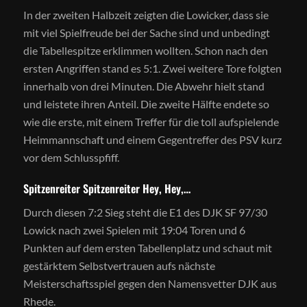
In der zweiten Halbzeit zeigten die Lowicker, dass sie
mit viel Spielfreude bei der Sache sind und unbedingt
die Tabellespitze erklimmen wollten. Schon nach den
ersten Angriffen stand es 5:1. Zwei weitere Tore folgten
innerhalb von drei Minuten. Die Abwehr hielt stand
und leistete ihren Anteil. Die zweite Hälfte endete so
wie die erste, mit einem Treffer für die toll aufspielende
Heimmannschaft und einem Gegentreffer des PSV kurz
vor dem Schlusspfiff.
Spitzenreiter Spitzenreiter Hey, Hey,…
Durch diesen 7:2 Sieg steht die E1 des DJK SF 97/30
Lowick nach zwei Spielen mit 19:04 Toren und 6
Punkten auf dem ersten Tabellenplatz und schaut mit
gestärktem Selbstvertrauen aufs nächste
Meisterschaftsspiel gegen den Namensvetter DJK aus
Rhede.