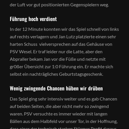
der Luft vor gut positionierten Gegenspielern weg.
Führung hoch verdient
In der 12 Minute konnten wir das Spiel schnell von links
auf rechts verlagern und Jan Lutz platzierte einen sehr
harten Schuss vielversprechen auf das Gehäuse von
PSV Wesel. Er traf leider nur die Latte, aber den
Abpraller bekam Jan vor die Füße und netzte mit
gr0ßer Übersicht zur 1:0 Führung ein. Er machte sich
selbst ein nachträgliches Geburtstagsgeschenk.
Wenig zwingende Chancen hüben wir drüben
Das Spiel ging sehr intensiv weiter und es gab Chancen
auf beiden Seiten, die aber nicht mehr so zwingend
waren. PSV versuchte es immer wieder mit langen
Bällen aus dem Halbfeld vor unser Tor, in der Hoffnung,
dass einer der technisch starken Stürmer Profit daraus