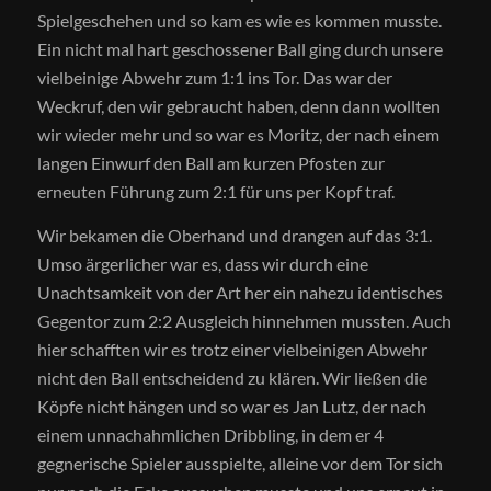
Spielgeschehen und so kam es wie es kommen musste.
Ein nicht mal hart geschossener Ball ging durch unsere
vielbeinige Abwehr zum 1:1 ins Tor. Das war der
Weckruf, den wir gebraucht haben, denn dann wollten
wir wieder mehr und so war es Moritz, der nach einem
langen Einwurf den Ball am kurzen Pfosten zur
erneuten Führung zum 2:1 für uns per Kopf traf.
Wir bekamen die Oberhand und drangen auf das 3:1.
Umso ärgerlicher war es, dass wir durch eine
Unachtsamkeit von der Art her ein nahezu identisches
Gegentor zum 2:2 Ausgleich hinnehmen mussten. Auch
hier schafften wir es trotz einer vielbeinigen Abwehr
nicht den Ball entscheidend zu klären. Wir ließen die
Köpfe nicht hängen und so war es Jan Lutz, der nach
einem unnachahmlichen Dribbling, in dem er 4
gegnerische Spieler ausspielte, alleine vor dem Tor sich